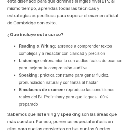
está diseñado para que domines el inglés nivel B1 y, al
mismo tiempo, aprendas todas las técnicas y
estrategias específicas para superar el examen oficial
de Cambridge con éxito.
¿Qué incluye este curso?
Reading & Writing:
aprende a comprender textos
complejos y a redactar con claridad y precisión
Listening:
entrenamiento con audios reales de examen
para mejorar tu comprensión auditiva
Speaking:
práctica constante para ganar fluidez,
pronunciación natural y confianza al hablar
Simulacros de examen:
reproduce las condiciones
reales del B1 Preliminary para que llegues 100%
preparado
Sabemos que
listening y speaking
son las áreas que
más cuestan. Por eso, ponemos especial énfasis en
ellas para que las conviertas en tus puntos fuertes.