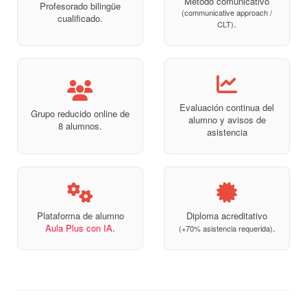
Método comunicativo
Profesorado bilingüe
(communicative approach /
cualificado.
.
CLT)
Evaluación continua del
Grupo reducido online de
alumno y avisos de
8 alumnos.
asistencia
Plataforma de alumno
Diploma acreditativo
Aula Plus con IA
.
.
(+70% asistencia requerida)