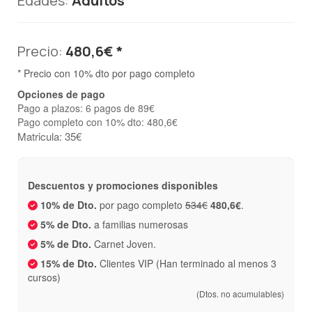
Edades:
Adultos
Precio:
480,6€ *
* Precio con 10% dto por pago completo
Opciones de pago
Pago a plazos: 6 pagos de 89€
Pago completo con 10% dto: 480,6€
Matricula: 35€
Descuentos y promociones disponibles
10% de Dto.
por pago completo
534€
480,6€
.
5% de Dto.
a familias numerosas
5% de Dto.
Carnet Joven.
15% de Dto.
Clientes VIP (Han terminado al menos 3
cursos)
(Dtos. no acumulables)