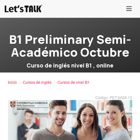
menu
B1 Preliminary Semi-
Académico Octubre
Curso de inglés nivel B1 , online
Inicio
Cursos de inglés
Cursos de nivel B1
Código: PET.SA26.15