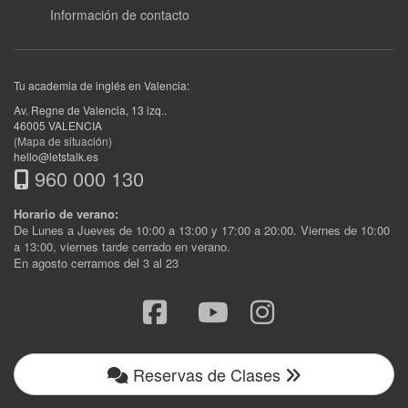
Información de contacto
Tu academia de inglés en Valencia:
Av. Regne de Valencia, 13 izq.
.
46005
VALENCIA
(Mapa de situación)
hello@letstalk.es
960 000 130
Horario de verano:
De Lunes a Jueves de 10:00 a 13:00 y 17:00 a 20:00. Viernes de 10:00
a 13:00, viernes tarde cerrado en verano.
En agosto cerramos del 3 al 23
Reservas de Clases