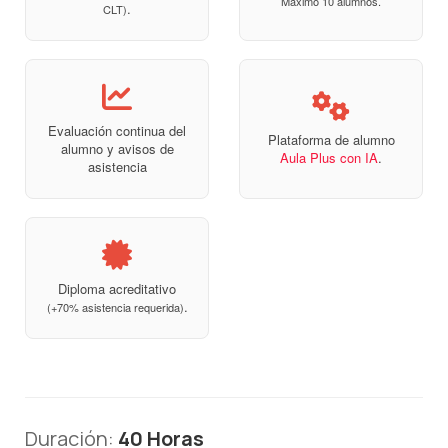
Máximo 10 alumnos.
.
CLT)
Evaluación continua del
Plataforma de alumno
alumno y avisos de
Aula Plus con IA
.
asistencia
Diploma acreditativo
.
(+70% asistencia requerida)
Duración:
40 Horas