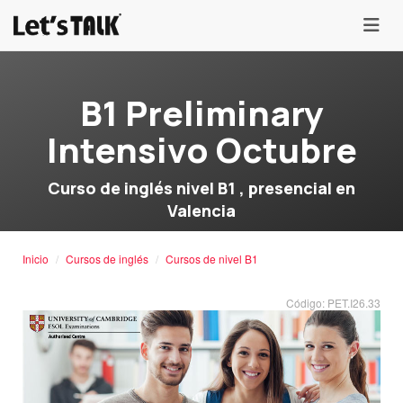
menu
B1 Preliminary
Intensivo Octubre
Curso de inglés nivel B1 , presencial en
Valencia
Inicio
Cursos de inglés
Cursos de nivel B1
Código: PET.I26.33