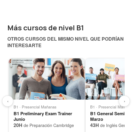
Más cursos de nivel B1
OTROS CURSOS DEL MISMO NIVEL QUE PODRÍAN
INTERESARTE
‹
›
B1 · Presencial Mañanas
B1 · Presencial Mañana
B1 Preliminary Exam Trainer
B1 General Semi-A
Junio
Marzo
20H
43H
de Preparación Cambridge
de Inglés Genera