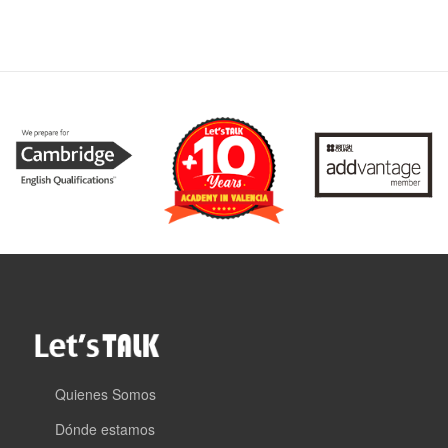
Quienes Somos
Dónde estamos