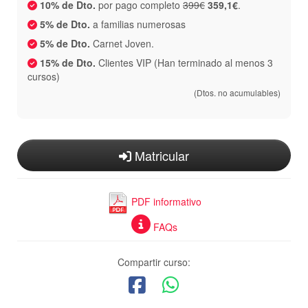
10% de Dto.
por pago completo
399€
359,1€
.
5% de Dto.
a familias numerosas
5% de Dto.
Carnet Joven.
15% de Dto.
Clientes VIP (Han terminado al menos 3
cursos)
(Dtos. no acumulables)
Matricular
PDF informativo
FAQs
Compartir curso: