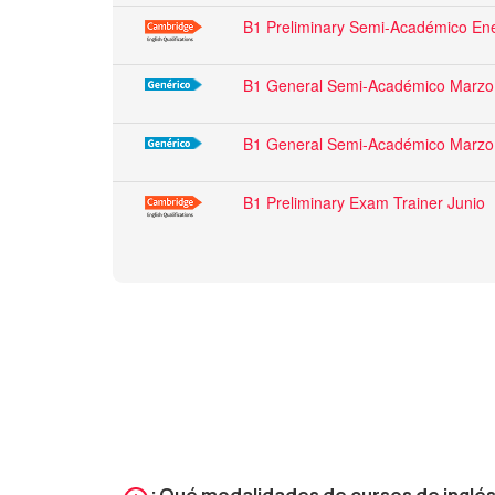
B1 Preliminary Semi-Académico En
B1 General Semi-Académico Marzo
B1 General Semi-Académico Marzo
B1 Preliminary Exam Trainer Junio
¿Qué modalidades de cursos de inglés 