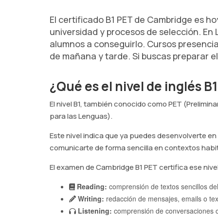
El certificado B1 PET de Cambridge es h
universidad y procesos de selección. En
alumnos a conseguirlo. Cursos presencia
de mañana y tarde. Si buscas preparar el
¿Qué es el nivel de inglés B
El nivel B1, también conocido como PET (Prelimina
para las Lenguas).
Este nivel indica que ya puedes desenvolverte en 
comunicarte de forma sencilla en contextos habit
El examen de Cambridge B1 PET certifica ese niv
Reading:
comprensión de textos sencillos del
Writing:
redacción de mensajes, emails o te
Listening:
comprensión de conversaciones cl