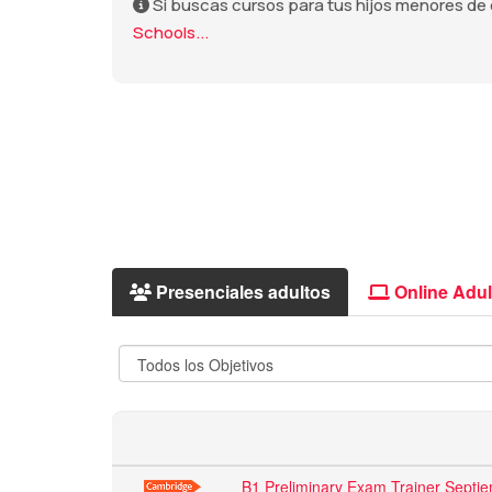
Si buscas cursos para tus hijos menores de
Schools...
Presenciales adultos
Online Adul
B1 Preliminary Exam Trainer Septi