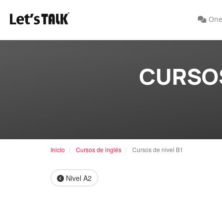
One
CURSOS
Inicio
Cursos de inglés
Cursos de nivel B1
Nivel A2