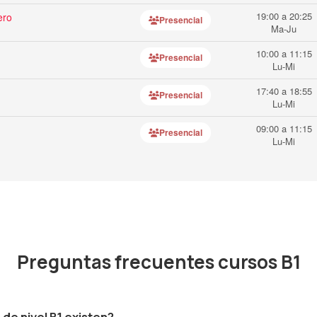
19:00 a 20:25
ero
Presencial
Ma-Ju
10:00 a 11:15
Presencial
Lu-Mi
17:40 a 18:55
Presencial
Lu-Mi
09:00 a 11:15
Presencial
Lu-Mi
Preguntas frecuentes cursos B1
de nivel B1 existen?