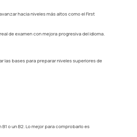
vanzar hacia niveles más altos como el First
eal de examen con mejora progresiva del idioma.
r las bases para preparar niveles superiores de
n B1 o un B2. Lo mejor para comprobarlo es