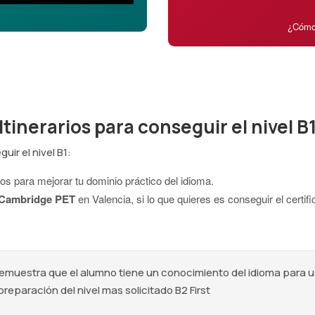
¿Cómo
Itinerarios para conseguir el nivel B
uir el nivel B1:
s para mejorar tu dominio práctico del idioma.
 Cambridge PET
en Valencia, si lo que quieres es conseguir el certi
e demuestra que el alumno tiene un conocimiento del idioma para 
 preparación del nivel mas solicitado B2 First