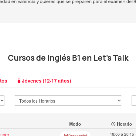
 edad en Valencia y quieres que se preparen para el examen del
Cursos de inglés B1 en Let's Talk
tos
Jóvenes (12-17 años)
Modo
Horario
18:00 a 20:15
embre
Presencial