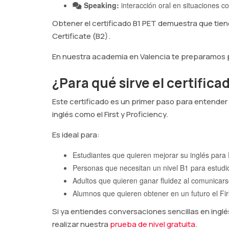
Speaking:
interacción oral en situaciones 
Obtener el certificado B1 PET demuestra que tien
Certificate (B2).
En nuestra academia en Valencia te preparamos p
¿Para qué sirve el certific
Este certificado es un primer paso para entender
inglés como el First y Proficiency.
Es ideal para:
Estudiantes que quieren mejorar su inglés para 
Personas que necesitan un nivel B1 para estudi
Adultos que quieren ganar fluidez al comunicar
Alumnos que quieren obtener en un futuro el Firs
Si ya entiendes conversaciones sencillas en ingl
realizar nuestra
prueba de nivel gratuita
.