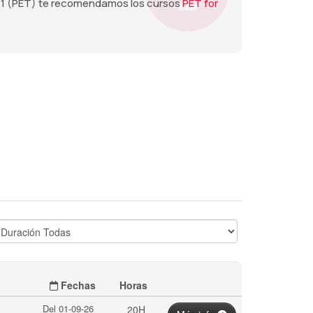
 B1 (PET) te recomendamos los cursos
PET for
Fechas
Horas
Del 01-09-26
20H