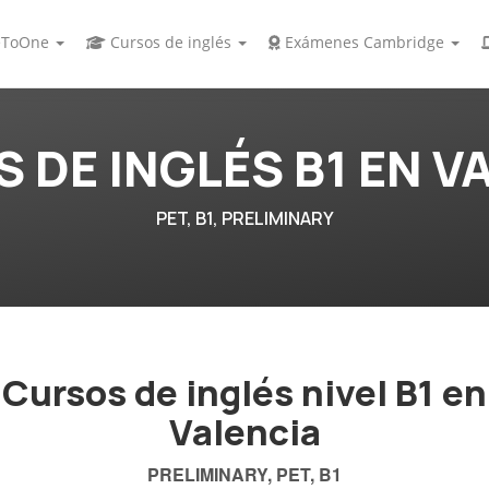
ToOne
Cursos de inglés
Exámenes Cambridge
 DE INGLÉS B1 EN V
PET, B1, PRELIMINARY
Cursos de inglés nivel B1 en
Valencia
PRELIMINARY, PET, B1