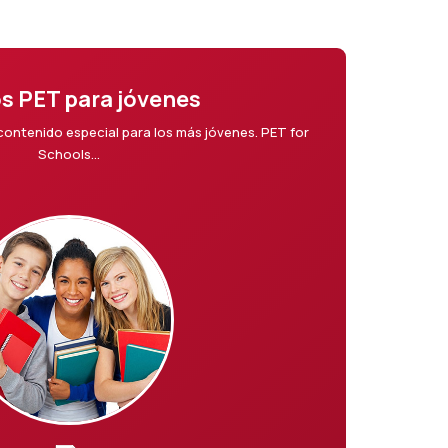
s PET para jóvenes
 contenido especial para los más jóvenes. PET for
Schools...