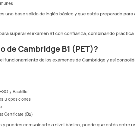
comunes
es una base sólida de inglés básico y que estás preparado para a
ara superar el examen B1 con confianza, combinando práctica r
ado de Cambridge B1 (PET)?
 el funcionamiento de los exámenes de Cambridge y así consolida
ESO y Bachiller
os u oposiciones
se
t Certificate (B2)
és y puedes comunicarte a nivel básico, puede que estés entre u