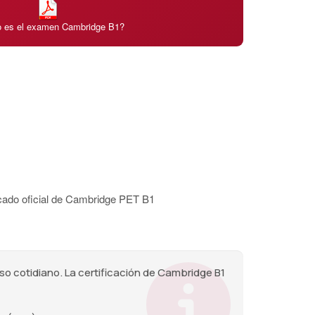
 es el examen Cambridge B1?
1
ficado oficial de Cambridge PET B1
uso cotidiano. La certificación de Cambridge B1