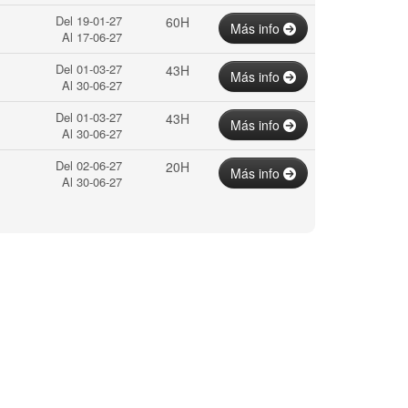
Del 19-01-27
60H
Más info
Al 17-06-27
Del 01-03-27
43H
Más info
Al 30-06-27
Del 01-03-27
43H
Más info
Al 30-06-27
Del 02-06-27
20H
Más info
Al 30-06-27