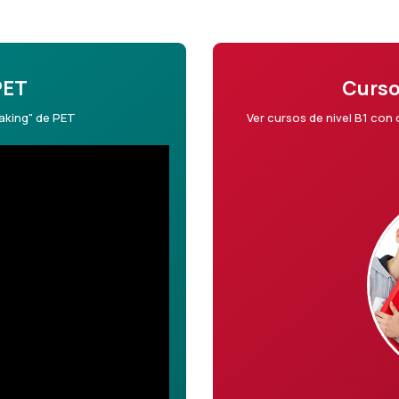
PET
Curso
eaking" de PET
Ver cursos de nivel B1 con