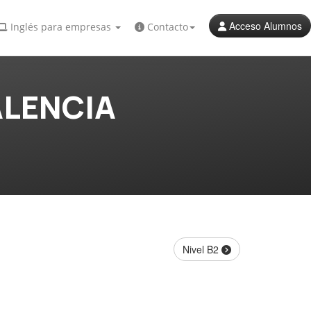
Acceso Alumnos
Inglés para empresas
Contacto
ALENCIA
Nivel B2