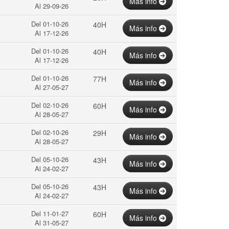
Más info
Al 29-09-26
Del 01-10-26
40H
Más info
Al 17-12-26
Del 01-10-26
40H
Más info
Al 17-12-26
Del 01-10-26
77H
Más info
Al 27-05-27
Del 02-10-26
60H
Más info
Al 28-05-27
Del 02-10-26
29H
Más info
Al 28-05-27
Del 05-10-26
43H
Más info
Al 24-02-27
Del 05-10-26
43H
Más info
Al 24-02-27
Del 11-01-27
60H
Más info
Al 31-05-27