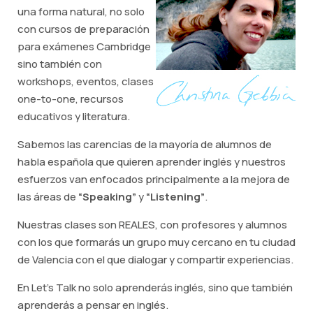
una forma natural, no solo
con cursos de preparación
para exámenes Cambridge
sino también con
workshops, eventos, clases
one-to-one, recursos
educativos y literatura.
Sabemos las carencias de la mayoría de alumnos de
habla española que quieren aprender inglés y nuestros
esfuerzos van enfocados principalmente a la mejora de
las áreas de
“Speaking”
y
“Listening”
.
Nuestras clases son REALES, con profesores y alumnos
con los que formarás un grupo muy cercano en tu ciudad
de Valencia con el que dialogar y compartir experiencias.
En Let's Talk no solo aprenderás inglés, sino que también
aprenderás a pensar en inglés.