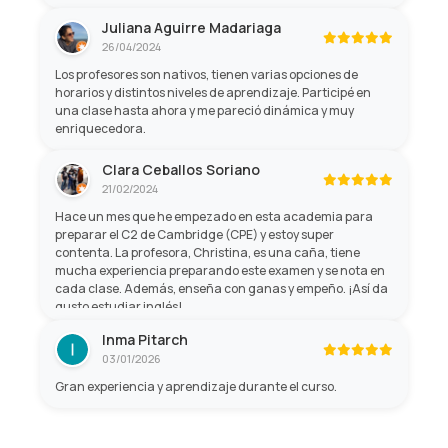
Juliana Aguirre Madariaga
26/04/2024
Los profesores son nativos, tienen varias opciones de
horarios y distintos niveles de aprendizaje. Participé en
una clase hasta ahora y me pareció dinámica y muy
enriquecedora.
Clara Ceballos Soriano
21/02/2024
Hace un mes que he empezado en esta academia para
preparar el C2 de Cambridge (CPE) y estoy super
contenta. La profesora, Christina, es una caña, tiene
mucha experiencia preparando este examen y se nota en
cada clase. Además, enseña con ganas y empeño. ¡Así da
gusto estudiar inglés!
Inma Pitarch
03/01/2026
Gran experiencia y aprendizaje durante el curso.