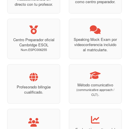
como centro preparador.
directo con tu profesor.
Speaking Mock Exam por
Centro Preparador oficial
videoconferencia incluido
Cambridge ESOL
al matricularte.
Num.ESPC006255
Método comunicativo
Profesorado bilingüe
(communicative approach /
cualificado.
.
CLT)