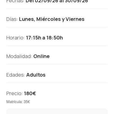
Fechas:
Del 02/09/26 al 30/09/26
Días:
Lunes, Miércoles y Viernes
Horario:
17:15h a 18:50h
Modalidad:
Online
Edades:
Adultos
Precio:
180€
Matricula: 35€