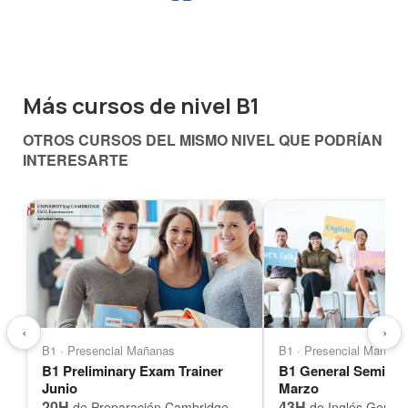
Más cursos de nivel B1
OTROS CURSOS DEL MISMO NIVEL QUE PODRÍAN
INTERESARTE
‹
›
B1 · Presencial Mañanas
B1 · Presencial Mañana
B1 Preliminary Exam Trainer
B1 General Semi-A
Junio
Marzo
20H
43H
de Preparación Cambridge
de Inglés Genera