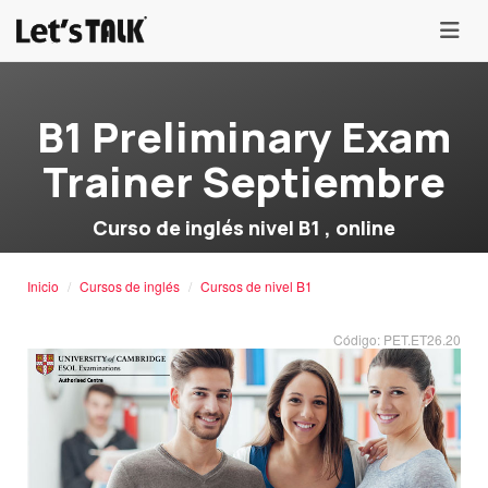
menu
B1 Preliminary Exam
Trainer Septiembre
Curso de inglés nivel B1 , online
Inicio
Cursos de inglés
Cursos de nivel B1
Código: PET.ET26.20