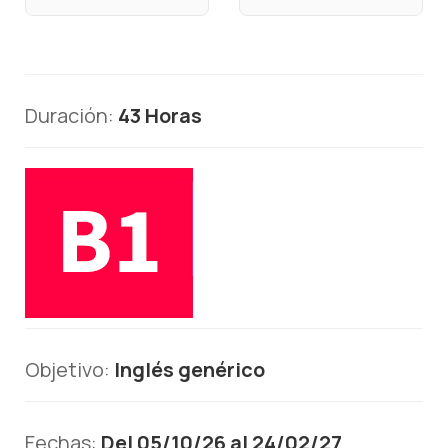
Duración:
43 Horas
Objetivo:
Inglés genérico
Fechas:
Del 05/10/26 al 24/02/27