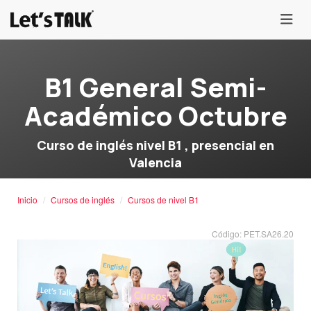
menu
B1 General Semi-
Académico Octubre
Curso de inglés nivel B1 , presencial en
Valencia
Inicio
Cursos de inglés
Cursos de nivel B1
Código: PET.SA26.20