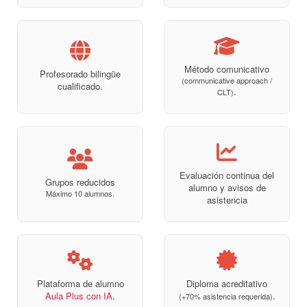
Método comunicativo
Profesorado bilingüe
(communicative approach /
cualificado.
.
CLT)
Evaluación continua del
Grupos reducidos
alumno y avisos de
Máximo 10 alumnos.
asistencia
Plataforma de alumno
Diploma acreditativo
Aula Plus con IA
.
.
(+70% asistencia requerida)