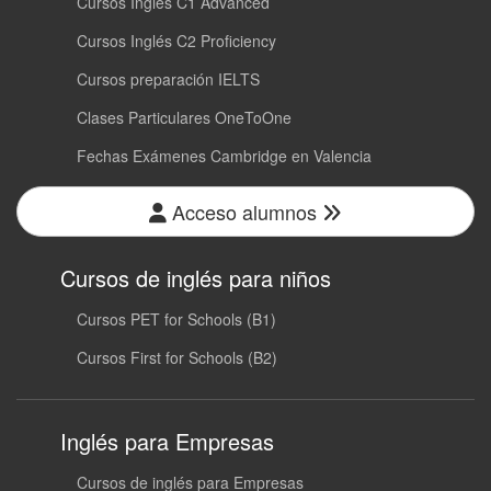
Cursos Inglés C1 Advanced
Cursos Inglés C2 Proficiency
Cursos preparación IELTS
Clases Particulares OneToOne
Fechas Exámenes Cambridge en Valencia
Acceso alumnos
Cursos de inglés para niños
Cursos PET for Schools (B1)
Cursos First for Schools (B2)
Inglés para Empresas
Cursos de inglés para Empresas