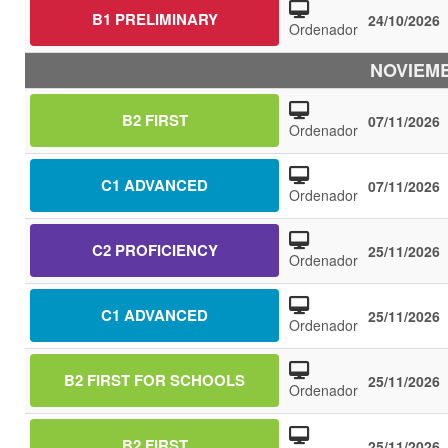
B1 PRELIMINARY
24/10/2026
Ordenador
NOVIEMB
B2 FIRST
07/11/2026
Ordenador
C1 ADVANCED
07/11/2026
Ordenador
C2 PROFICIENCY
25/11/2026
Ordenador
C1 ADVANCED
25/11/2026
Ordenador
B2 FIRST FOR SCHOOLS
25/11/2026
Ordenador
B2 FIRST
25/11/2026