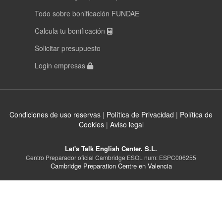
Todo sobre bonificación FUNDAE
Calcula tu bonificación
Solicitar presupuesto
Login empresas
Condiciones de uso reservas
|
Política de Privacidad
|
Política de
Cookies
|
Aviso legal
Let's Talk English Center. S.L.
Centro Preparador oficial Cambridge ESOL num: ESPC006255
Cambridge Preparation Centre en Valencia