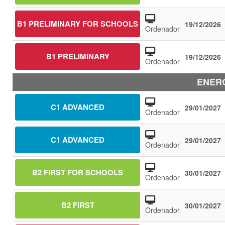
B1 PRELIMINARY FOR SCHOOLS
19/12/2026
Ordenador
B1 PRELIMINARY
19/12/2026
Ordenador
ENERO
C1 ADVANCED
29/01/2027
Ordenador
C1 ADVANCED
29/01/2027
Ordenador
B2 FIRST FOR SCHOOLS
30/01/2027
Ordenador
B2 FIRST
30/01/2027
Ordenador