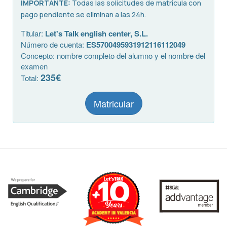
IMPORTANTE:
Todas las solicitudes de matrícula con
pago pendiente se eliminan a las 24h.
Titular:
Let's Talk english center, S.L.
Número de cuenta:
ES5700495931912116112049
Concepto: nombre completo del alumno y el nombre del
examen
235€
Total:
Matricular