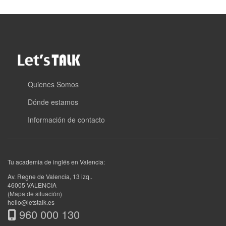
Quienes Somos
Dónde estamos
Información de contacto
Tu academia de inglés en Valencia:
Av. Regne de Valencia, 13 izq.
.
46005
VALENCIA
(Mapa de situación)
hello@letstalk.es
960 000 130