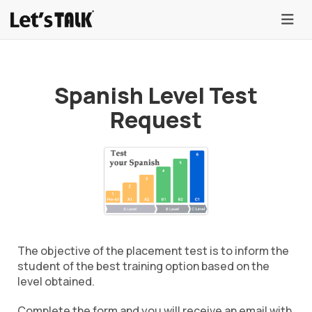
menu
Spanish Level Test
Request
The objective of the placement test is to inform the
student of the best training option based on the
level obtained.
Complete the form and you will receive an email with