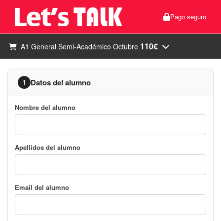
Pago seguro
110€
A1 General Semi-Académico Octubre
Datos del alumno
1
Nombre del alumno
Apellidos del alumno
Email del alumno