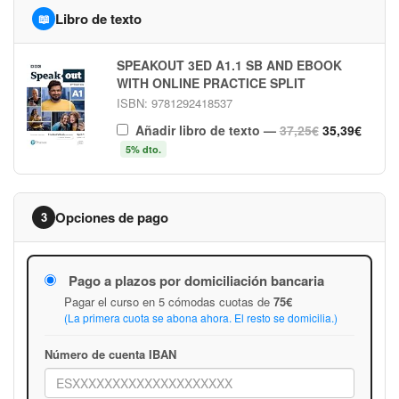
Libro de texto
📖
SPEAKOUT 3ED A1.1 SB AND EBOOK
WITH ONLINE PRACTICE SPLIT
ISBN: 9781292418537
Añadir libro de texto
—
37,25€
35,39€
5% dto.
Opciones de pago
3
Pago a plazos por domiciliación bancaria
Pagar el curso en 5 cómodas cuotas de
75€
(La primera cuota se abona ahora. El resto se domicilia.)
Número de cuenta IBAN