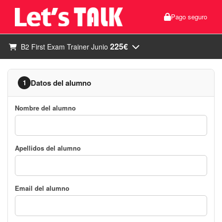
Pago seguro
225€
B2 First Exam Trainer Junio
Datos del alumno
1
Nombre del alumno
Apellidos del alumno
Email del alumno