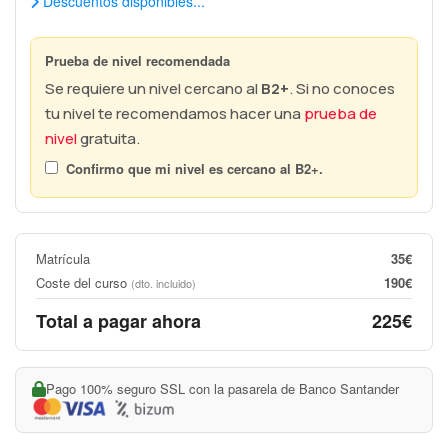
Descuentos disponibles...
Prueba de nivel recomendada
Se requiere un nivel cercano al
B2+
. Si no conoces
tu nivel te recomendamos hacer una
prueba de
nivel
gratuita.
Confirmo que mi nivel es cercano al
B2+
.
Matrícula
35€
Coste del curso
190€
(dto. incluido)
Total a pagar ahora
225€
Pago 100% seguro SSL con la pasarela de Banco Santander