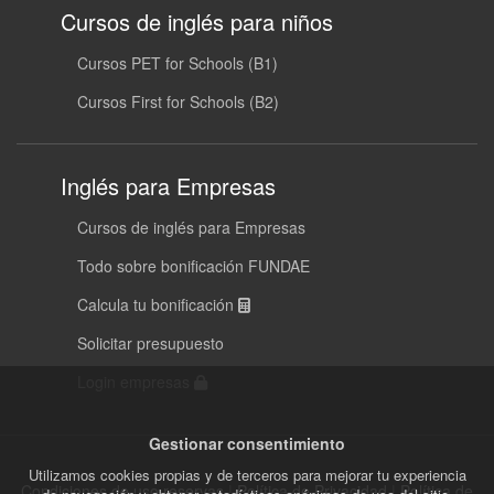
Cursos de inglés para niños
Cursos PET for Schools (B1)
Cursos First for Schools (B2)
Inglés para Empresas
Cursos de inglés para Empresas
Todo sobre bonificación FUNDAE
Calcula tu bonificación
Solicitar presupuesto
Login empresas
Gestionar consentimiento
Utilizamos cookies propias y de terceros para mejorar tu experiencia
Condiciones de uso reservas
|
Política de Privacidad
|
Política de