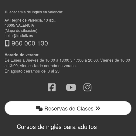
Tu academia de inglés en Valencia:
Av. Regne de Valencia, 13 izq.
.
46005
VALENCIA
(Mapa de situación)
hello@letstalk.es
960 000 130
Horario de verano:
De Lunes a Jueves de 10:00 a 13:00 y 17:00 a 20:00. Viernes de 10:00
a 13:00, viernes tarde cerrado en verano.
En agosto cerramos del 3 al 23
Reservas de Clases
Cursos de inglés para adultos