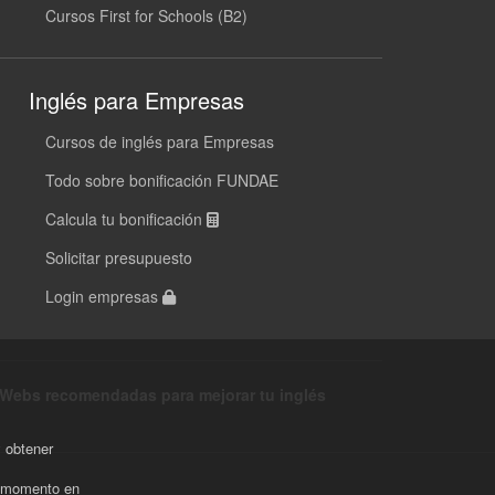
Cursos First for Schools (B2)
Inglés para Empresas
Cursos de inglés para Empresas
Todo sobre bonificación FUNDAE
Calcula tu bonificación
Solicitar presupuesto
Login empresas
Webs recomendadas para mejorar tu inglés
y obtener
r momento en