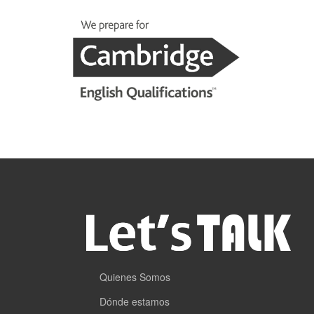
Quienes Somos
Dónde estamos