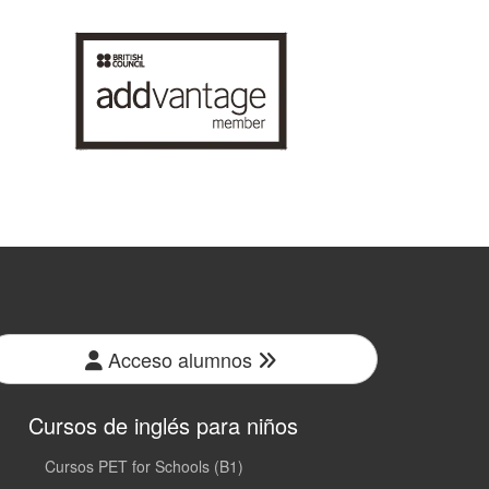
Acceso alumnos
Cursos de inglés para niños
Cursos PET for Schools (B1)