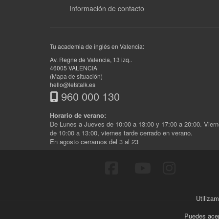
Información de contacto
Tu academia de inglés en Valencia:
Av. Regne de Valencia, 13 izq.
.
46005
VALENCIA
(Mapa de situación)
hello@letstalk.es
960 000 130
Horario de verano:
De Lunes a Jueves de 10:00 a 13:00 y 17:00 a 20:00. Vier
de 10:00 a 13:00, viernes tarde cerrado en verano.
En agosto cerramos del 3 al 23
Utilizam
Puedes acep