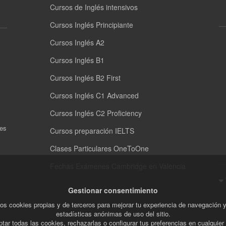
Cursos de Inglés intensivos
Cursos Inglés Principiante
Cursos Inglés A2
Cursos Inglés B1
Cursos Inglés B2 First
Cursos Inglés C1 Advanced
Cursos Inglés C2 Proficiency
nes
Cursos preparación IELTS
Clases Particulares OneToOne
Fechas Exámenes Cambridge en Valencia
Gestionar consentimiento
os cookies propias y de terceros para mejorar tu experiencia de navegación 
estadísticas anónimas de uso del sitio.
tar todas las cookies, rechazarlas o configurar tus preferencias en cualquie