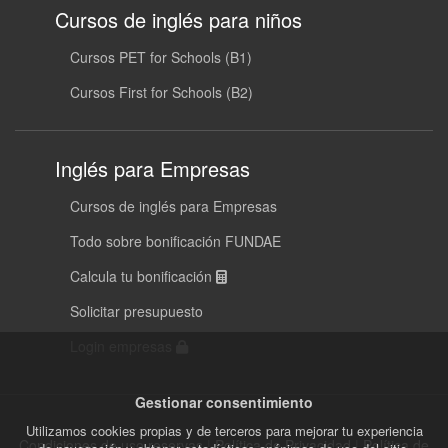
Cursos de inglés para niños
Cursos PET for Schools (B1)
Cursos First for Schools (B2)
Inglés para Empresas
Cursos de inglés para Empresas
Todo sobre bonificación FUNDAE
Calcula tu bonificación
Solicitar presupuesto
Login empresas
Gestionar consentimiento
Utilizamos cookies propias y de terceros para mejorar tu experiencia
Condiciones de uso reservas
|
Política de Privacidad
|
Política de