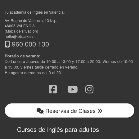
Tu academia de inglés en Valencia:
Av. Regne de Valencia, 13 izq.
.
46005
VALENCIA
(Mapa de situación)
hello@letstalk.es
960 000 130
Horario de verano:
De Lunes a Jueves de 10:00 a 13:00 y 17:00 a 20:00. Viernes de 10:00
a 13:00, viernes tarde cerrado en verano.
En agosto cerramos del 3 al 23
Reservas de Clases
Cursos de inglés para adultos