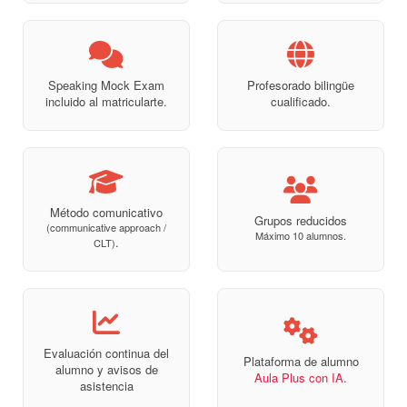
Speaking Mock Exam
Profesorado bilingüe
incluido al matricularte.
cualificado.
Método comunicativo
Grupos reducidos
(communicative approach /
Máximo 10 alumnos.
.
CLT)
Evaluación continua del
Plataforma de alumno
alumno y avisos de
Aula Plus con IA
.
asistencia