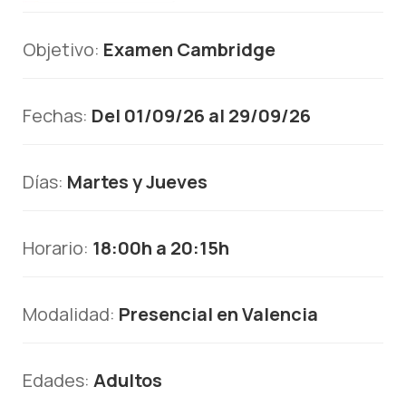
Objetivo:
Examen Cambridge
Fechas:
Del 01/09/26 al 29/09/26
Días:
Martes y Jueves
Horario:
18:00h a 20:15h
Modalidad:
Presencial en Valencia
Edades:
Adultos