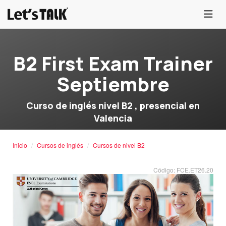
menu
B2 First Exam Trainer
Septiembre
Curso de inglés nivel B2 , presencial en
Valencia
Inicio
Cursos de inglés
Cursos de nivel B2
Código: FCE.ET26.20