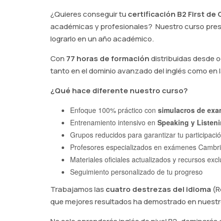
¿Quieres conseguir tu
certificación B2 First d
académicas y profesionales? Nuestro curso prese
lograrlo en un año académico.
Con
77 horas de formación
distribuidas desde 
tanto en el dominio avanzado del inglés como en l
¿Qué hace diferente nuestro curso?
Enfoque 100% práctico con
simulacros de exa
Entrenamiento intensivo en
Speaking y Listen
Grupos reducidos para garantizar tu participació
Profesores especializados en exámenes Cambri
Materiales oficiales actualizados y recursos excl
Seguimiento personalizado de tu progreso
Trabajamos las
cuatro destrezas del idioma
(R
que mejores resultados ha demostrado en nuestr