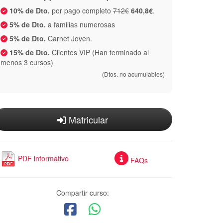
10% de Dto.
por pago completo
712€
640,8€
.
5% de Dto.
a familias numerosas
5% de Dto.
Carnet Joven.
15% de Dto.
Clientes VIP (Han terminado al
menos 3 cursos)
(Dtos. no acumulables)
Matricular
PDF informativo
FAQs
Compartir curso: