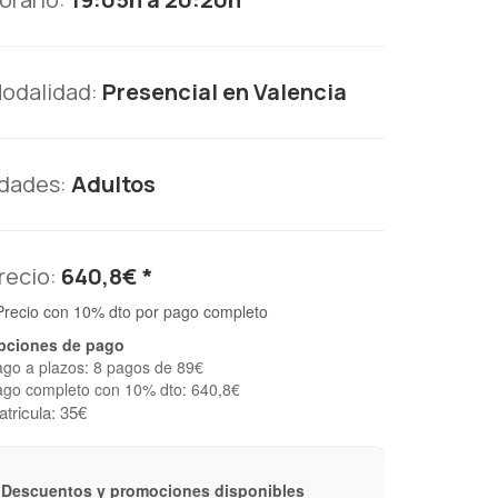
odalidad:
Presencial en Valencia
dades:
Adultos
recio:
640,8€ *
Precio con 10% dto por pago completo
pciones de pago
go a plazos: 8 pagos de 89€
go completo con 10% dto: 640,8€
tricula: 35€
Descuentos y promociones disponibles