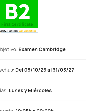
bjetivo:
Examen Cambridge
echas:
Del 05/10/26 al 31/05/27
ías:
Lunes y Miércoles
orario:
19:05h a 20:20h