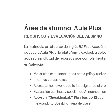
Además
empeño.
inglés!
Área de alumno. Aula Plus
RECURSOS Y EVALUACIÓN DEL ALUMNO
La matrícula en el curso de inglés B2 First Acad
acceso a
Aula Plus
, la plataforma exclusiva de L
acceso a multitud de recursos que complementar
en Valencia:
Materiales complementarios como pdfs y audios
Informes de asistencia
Acceso al homework que te irá asignando el pro
Evaluación continua y sección de Announcements
Acceso a
"SpeakingLab" Plan básico
, con
mejorando tu Speaking fuera de clase.