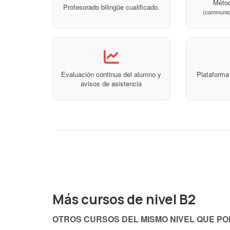
Métod
Profesorado bilingüe cualificado.
(communic
Evaluación continua del alumno y
Plataform
avisos de asistencia
Más cursos de nivel B2
OTROS CURSOS DEL MISMO NIVEL QUE P