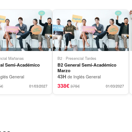
ncial Mañanas
B2 · Presencial Tardes
al Semi-Académico
B2 General Semi-Académico
Marzo
43H
glés General
de Inglés General
338€
5€
375€
01/03/2027
01/03/2027