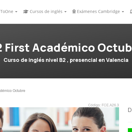
ToOne
Cursos de inglés
Exámenes Cambridge
2 First Académico Octub
Curso de inglés nivel B2 , presencial en Valencia
adémico Octubre
Código: FCE.A26.3
D