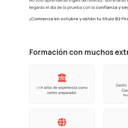
No solo aprenderás inglés de nivel B2: dominarás
llegarás el día de la prueba con la
confianza y se
¡Comienza en octubre y obtén tu título B2 Fir
Formación con muchos ext
Centro 
+14 años de experiencia como
Ca
centro preparador.
Nu