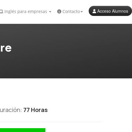
Acceso Alumnos
Inglés para empresas
Contacto
re
uración:
77 Horas