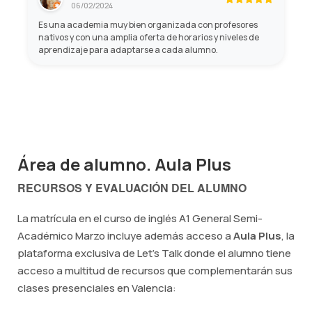
06/02/2024
duda, una formación muy recomendable.
Es una academia muy bien organizada con profesores
nativos y con una amplia oferta de horarios y niveles de
aprendizaje para adaptarse a cada alumno.
Área de alumno. Aula Plus
RECURSOS Y EVALUACIÓN DEL ALUMNO
La matrícula en el curso de inglés A1 General Semi-
Académico Marzo incluye además acceso a
Aula Plus
, la
plataforma exclusiva de Let's Talk donde el alumno tiene
acceso a multitud de recursos que complementarán sus
clases presenciales en Valencia: