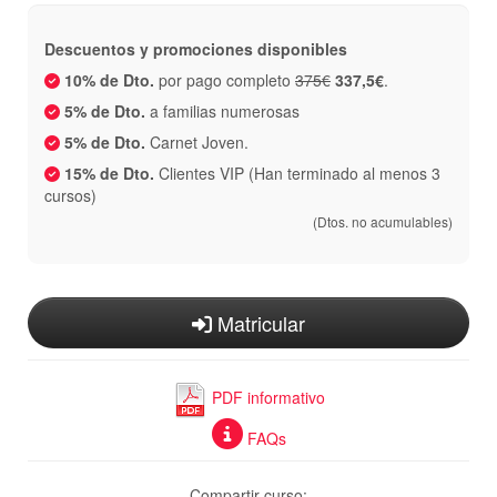
Descuentos y promociones disponibles
10% de Dto.
por pago completo
375€
337,5€
.
5% de Dto.
a familias numerosas
5% de Dto.
Carnet Joven.
15% de Dto.
Clientes VIP (Han terminado al menos 3
cursos)
(Dtos. no acumulables)
Matricular
PDF informativo
FAQs
Compartir curso: