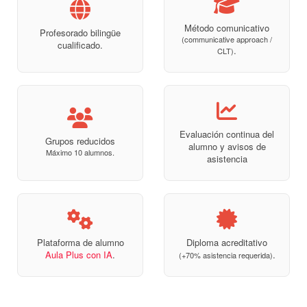
Método comunicativo
Profesorado bilingüe
(communicative approach /
cualificado.
.
CLT)
Evaluación continua del
Grupos reducidos
alumno y avisos de
Máximo 10 alumnos.
asistencia
Plataforma de alumno
Diploma acreditativo
Aula Plus con IA
.
.
(+70% asistencia requerida)