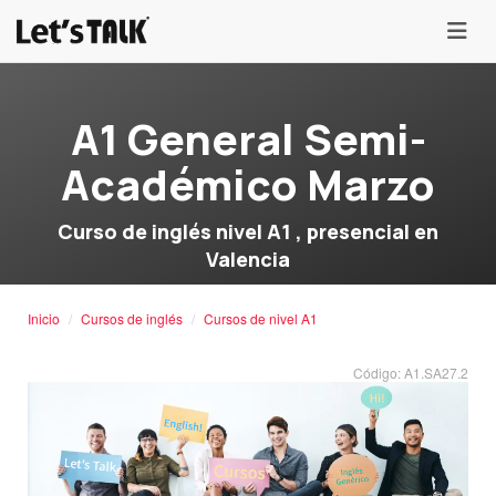
menu
A1 General Semi-
Académico Marzo
Curso de inglés nivel A1 , presencial en
Valencia
Inicio
Cursos de inglés
Cursos de nivel A1
Código: A1.SA27.2