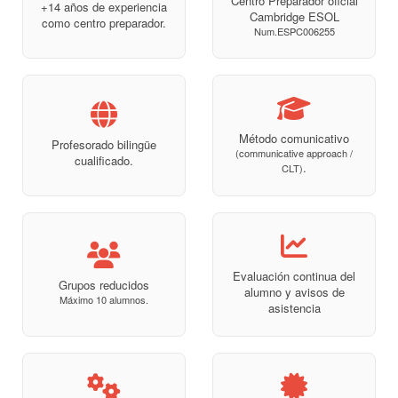
Centro Preparador oficial
+14 años de experiencia
Cambridge ESOL
como centro preparador.
Num.ESPC006255
Método comunicativo
Profesorado bilingüe
(communicative approach /
cualificado.
.
CLT)
Evaluación continua del
Grupos reducidos
alumno y avisos de
Máximo 10 alumnos.
asistencia