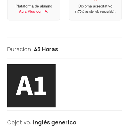
Plataforma de alumno
Diploma acreditativo
Aula Plus con IA
.
.
(+70% asistencia requerida)
Duración:
43 Horas
Objetivo:
Inglés genérico