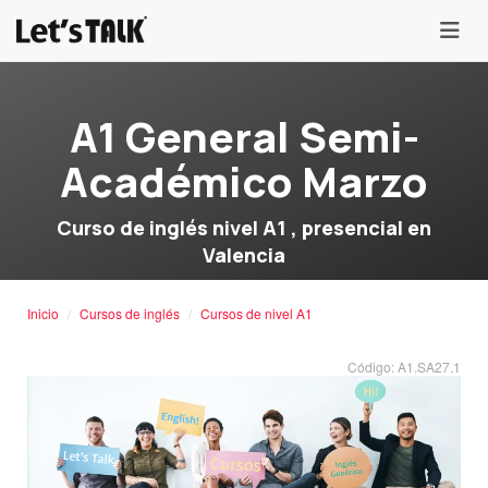
menu
A1 General Semi-
Académico Marzo
Curso de inglés nivel A1 , presencial en
Valencia
Inicio
Cursos de inglés
Cursos de nivel A1
Código: A1.SA27.1