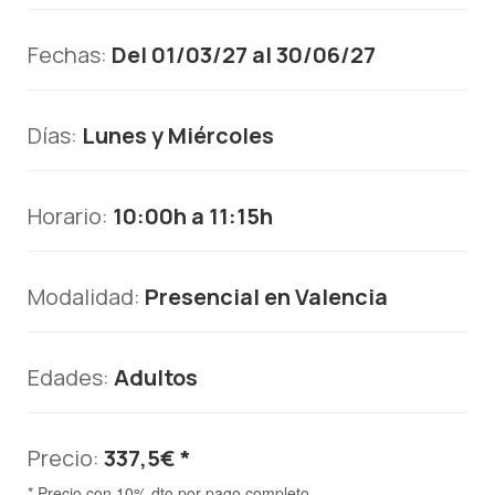
Fechas:
Del 01/03/27 al 30/06/27
Días:
Lunes y Miércoles
Horario:
10:00h a 11:15h
Modalidad:
Presencial en Valencia
Edades:
Adultos
Precio:
337,5€ *
* Precio con 10% dto por pago completo