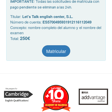
IMPORTANTE:
Todas las solicitudes de matrícula con
pago pendiente se eliminan a las 24h.
Titular:
Let's Talk english center, S.L.
Número de cuenta:
ES5700495931912116112049
Concepto: nombre completo del alumno y el nombre del
examen
250€
Total:
Matricular