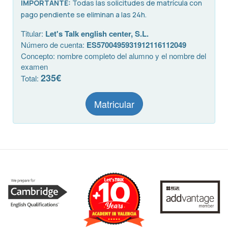
IMPORTANTE:
Todas las solicitudes de matrícula con
pago pendiente se eliminan a las 24h.
Titular:
Let's Talk english center, S.L.
Número de cuenta:
ES5700495931912116112049
Concepto: nombre completo del alumno y el nombre del
examen
235€
Total:
Matricular