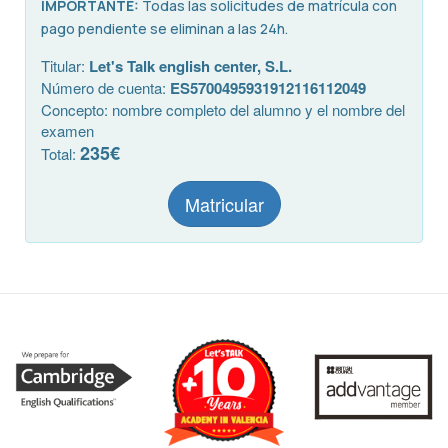
IMPORTANTE:
Todas las solicitudes de matrícula con
pago pendiente se eliminan a las 24h.
Titular:
Let's Talk english center, S.L.
Número de cuenta:
ES5700495931912116112049
Concepto: nombre completo del alumno y el nombre del
examen
235€
Total:
Matricular