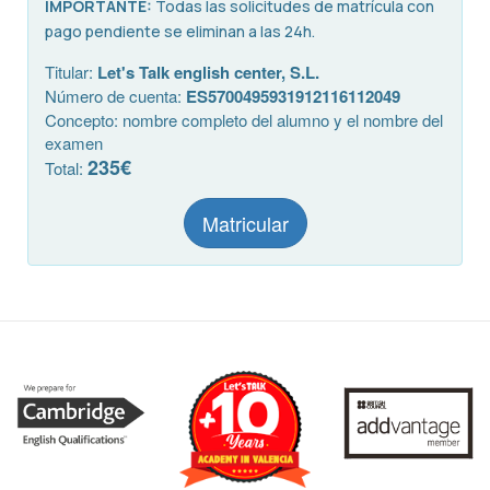
IMPORTANTE:
Todas las solicitudes de matrícula con
pago pendiente se eliminan a las 24h.
Titular:
Let's Talk english center, S.L.
Número de cuenta:
ES5700495931912116112049
Concepto: nombre completo del alumno y el nombre del
examen
235€
Total:
Matricular