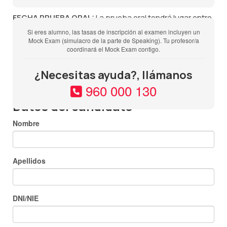
FECHA PRUEBA ORAL:
La prueba oral tendrá lugar entre
una semana antes, los dos días posteriores o el mismo
Si eres alumno, las tasas de inscripción al examen incluyen un
Mock Exam (simulacro de la parte de Speaking). Tu profesor/a
día de la prueba escrita y deberás estar disponible
coordinará el Mock Exam contigo.
durante todo ese período de tiempo pues NO SE PUEDE
CAMBIAR LA FECHA DE NINGUNA DE LAS PARTES DEL
¿Necesitas ayuda?, llámanos
EXAMEN.
960 000 130
Datos del candidato
Nombre
Apellidos
DNI/NIE