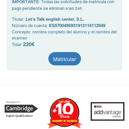
IMPORTANTE:
Todas las solicitudes de matrícula con
pago pendiente se eliminan a las 24h.
Titular:
Let's Talk english center, S.L.
Número de cuenta:
ES5700495931912116112049
Concepto: nombre completo del alumno y el nombre del
examen
220€
Total:
Matricular