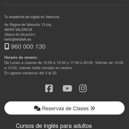
Tu academia de inglés en Valencia:
Av. Regne de Valencia, 13 izq.
.
46005
VALENCIA
(Mapa de situación)
hello@letstalk.es
960 000 130
Horario de verano:
De Lunes a Jueves de 10:00 a 13:00 y 17:00 a 20:00. Viernes de 10:00
a 13:00, viernes tarde cerrado en verano.
En agosto cerramos del 3 al 23
Reservas de Clases
Cursos de inglés para adultos