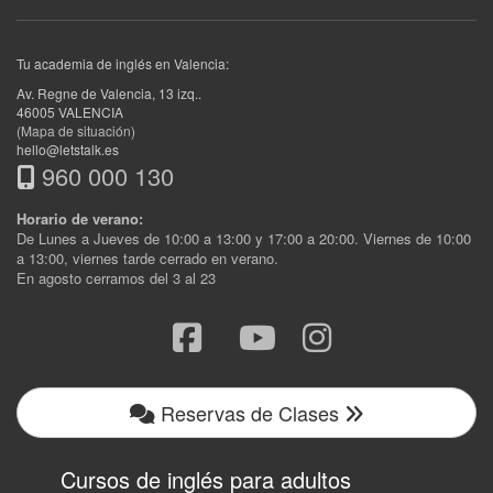
Tu academia de inglés en Valencia:
Av. Regne de Valencia, 13 izq.
.
46005
VALENCIA
(Mapa de situación)
hello@letstalk.es
960 000 130
Horario de verano:
De Lunes a Jueves de 10:00 a 13:00 y 17:00 a 20:00. Viernes de 10:00
a 13:00, viernes tarde cerrado en verano.
En agosto cerramos del 3 al 23
Reservas de Clases
Cursos de inglés para adultos