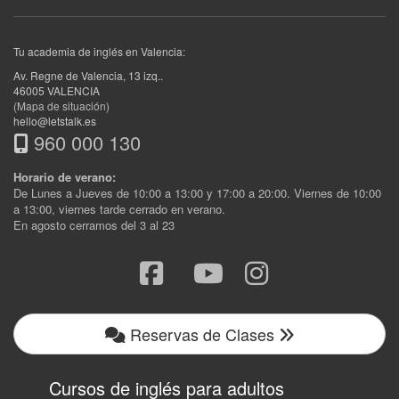
Tu academia de inglés en Valencia:
Av. Regne de Valencia, 13 izq.
.
46005
VALENCIA
(Mapa de situación)
hello@letstalk.es
960 000 130
Horario de verano:
De Lunes a Jueves de 10:00 a 13:00 y 17:00 a 20:00. Viernes de 10:00
a 13:00, viernes tarde cerrado en verano.
En agosto cerramos del 3 al 23
Reservas de Clases
Cursos de inglés para adultos