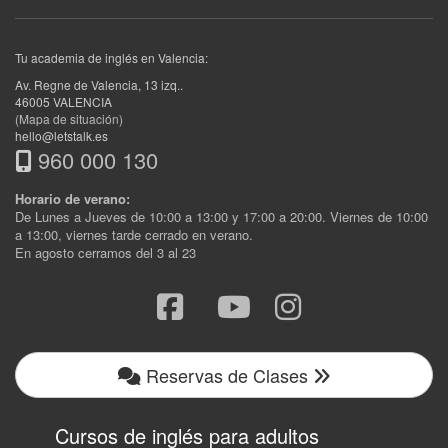
Tu academia de inglés en Valencia:
Av. Regne de Valencia, 13 izq.
.
46005
VALENCIA
(Mapa de situación)
hello@letstalk.es
960 000 130
Horario de verano:
De Lunes a Jueves de 10:00 a 13:00 y 17:00 a 20:00. Viernes de 10:00
a 13:00, viernes tarde cerrado en verano.
En agosto cerramos del 3 al 23
Reservas de Clases
Cursos de inglés para adultos