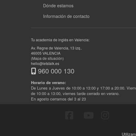
Dónde estamos
Información de contacto
Tu academia de inglés en Valencia:
Av. Regne de Valencia, 13 izq.
.
46005
VALENCIA
(Mapa de situación)
hello@letstalk.es
960 000 130
Horario de verano:
De Lunes a Jueves de 10:00 a 13:00 y 17:00 a 20:00. Vier
de 10:00 a 13:00, viernes tarde cerrado en verano.
En agosto cerramos del 3 al 23
Utilizam