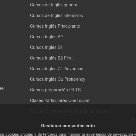
Cursos de Inglés general
Cursos de Inglés intensivos
Cursos Inglés Principiante
Cursos Inglés A2
Cursos Inglés B1
Cursos Inglés B2 First
Cursos Inglés C1 Advanced
Cursos Inglés C2 Proficiency
nes
Cursos preparación IELTS
Clases Particulares OneToOne
Fechas Exámenes Cambridge en Valencia
Gestionar consentimiento
os cookies propias y de terceros para mejorar tu experiencia de navegación 