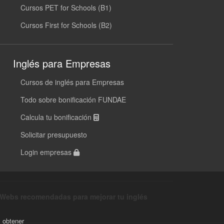
Cursos PET for Schools (B1)
Cursos First for Schools (B2)
Inglés para Empresas
Cursos de inglés para Empresas
Todo sobre bonificación FUNDAE
Calcula tu bonificación
Solicitar presupuesto
Login empresas
Webs recomendadas para mejorar tu inglés
y obtener