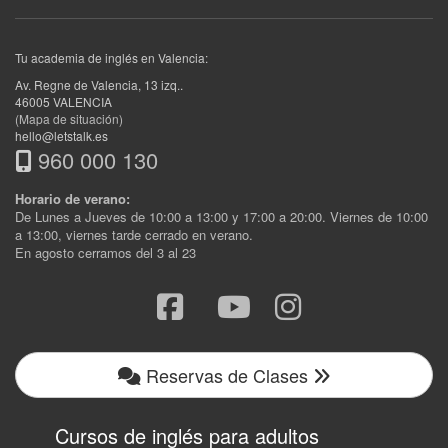
Tu academia de inglés en Valencia:
Av. Regne de Valencia, 13 izq.
.
46005
VALENCIA
(Mapa de situación)
hello@letstalk.es
960 000 130
Horario de verano:
De Lunes a Jueves de 10:00 a 13:00 y 17:00 a 20:00. Viernes de 10:00
a 13:00, viernes tarde cerrado en verano.
En agosto cerramos del 3 al 23
Reservas de Clases
Cursos de inglés para adultos