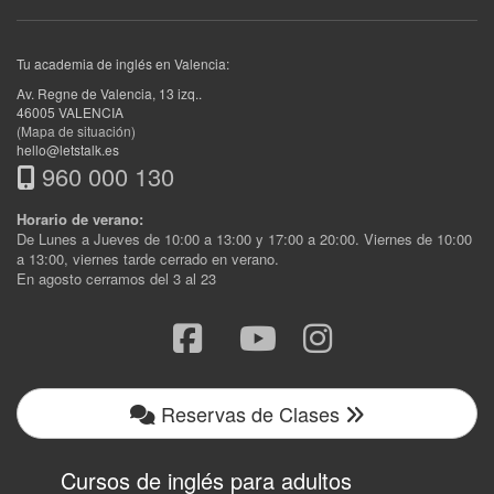
Tu academia de inglés en Valencia:
Av. Regne de Valencia, 13 izq.
.
46005
VALENCIA
(Mapa de situación)
hello@letstalk.es
960 000 130
Horario de verano:
De Lunes a Jueves de 10:00 a 13:00 y 17:00 a 20:00. Viernes de 10:00
a 13:00, viernes tarde cerrado en verano.
En agosto cerramos del 3 al 23
Reservas de Clases
Cursos de inglés para adultos