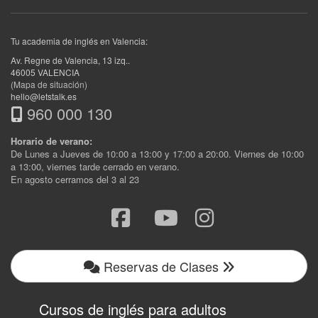
Tu academia de inglés en Valencia:
Av. Regne de Valencia, 13 izq.
.
46005
VALENCIA
(Mapa de situación)
hello@letstalk.es
960 000 130
Horario de verano:
De Lunes a Jueves de 10:00 a 13:00 y 17:00 a 20:00. Viernes de 10:00
a 13:00, viernes tarde cerrado en verano.
En agosto cerramos del 3 al 23
Reservas de Clases
Cursos de inglés para adultos