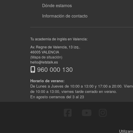
Dónde estamos
Información de contacto
Tu academia de inglés en Valencia:
Av. Regne de Valencia, 13 izq.
.
46005
VALENCIA
(Mapa de situación)
hello@letstalk.es
960 000 130
Horario de verano:
De Lunes a Jueves de 10:00 a 13:00 y 17:00 a 20:00. Vier
de 10:00 a 13:00, viernes tarde cerrado en verano.
En agosto cerramos del 3 al 23
Utilizam