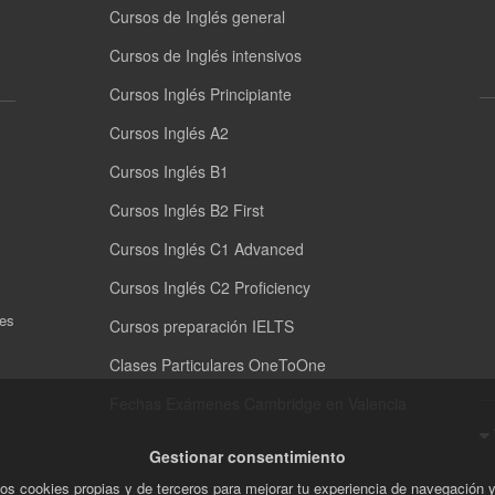
Cursos de Inglés general
Cursos de Inglés intensivos
Cursos Inglés Principiante
Cursos Inglés A2
Cursos Inglés B1
Cursos Inglés B2 First
Cursos Inglés C1 Advanced
Cursos Inglés C2 Proficiency
nes
Cursos preparación IELTS
Clases Particulares OneToOne
Fechas Exámenes Cambridge en Valencia
Gestionar consentimiento
os cookies propias y de terceros para mejorar tu experiencia de navegación 