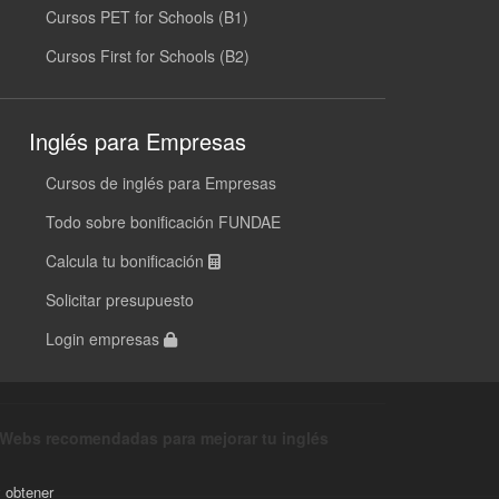
Cursos PET for Schools (B1)
Cursos First for Schools (B2)
Inglés para Empresas
Cursos de inglés para Empresas
Todo sobre bonificación FUNDAE
Calcula tu bonificación
Solicitar presupuesto
Login empresas
Webs recomendadas para mejorar tu inglés
y obtener