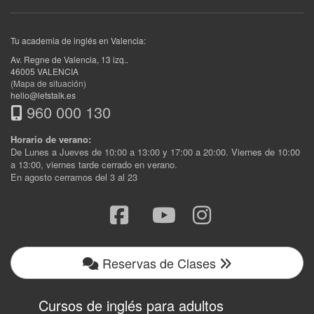
Tu academia de inglés en Valencia:
Av. Regne de Valencia, 13 izq.
.
46005
VALENCIA
(Mapa de situación)
hello@letstalk.es
960 000 130
Horario de verano:
De Lunes a Jueves de 10:00 a 13:00 y 17:00 a 20:00. Viernes de 10:00
a 13:00, viernes tarde cerrado en verano.
En agosto cerramos del 3 al 23
Reservas de Clases
Cursos de inglés para adultos