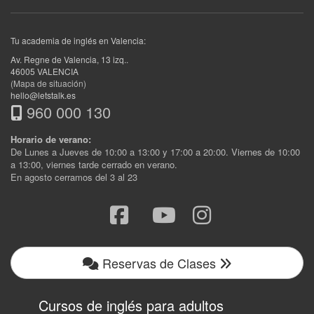
Tu academia de inglés en Valencia:
Av. Regne de Valencia, 13 izq.
.
46005
VALENCIA
(Mapa de situación)
hello@letstalk.es
960 000 130
Horario de verano:
De Lunes a Jueves de 10:00 a 13:00 y 17:00 a 20:00. Viernes de 10:00
a 13:00, viernes tarde cerrado en verano.
En agosto cerramos del 3 al 23
Reservas de Clases
Cursos de inglés para adultos