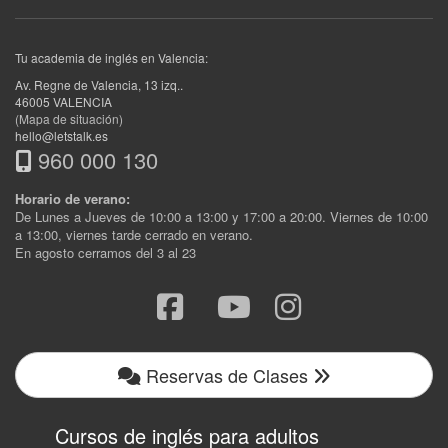
Tu academia de inglés en Valencia:
Av. Regne de Valencia, 13 izq.
.
46005
VALENCIA
(Mapa de situación)
hello@letstalk.es
960 000 130
Horario de verano:
De Lunes a Jueves de 10:00 a 13:00 y 17:00 a 20:00. Viernes de 10:00
a 13:00, viernes tarde cerrado en verano.
En agosto cerramos del 3 al 23
Reservas de Clases
Cursos de inglés para adultos