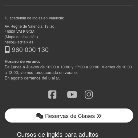
Tu academia de inglés en Valencia:
Av. Regne de Valencia, 13 izq.
.
46005
VALENCIA
(Mapa de situación)
hello@letstalk.es
960 000 130
Horario de verano:
De Lunes a Jueves de 10:00 a 13:00 y 17:00 a 20:00. Viernes de 10:00
a 13:00, viernes tarde cerrado en verano.
En agosto cerramos del 3 al 23
Reservas de Clases
Cursos de inglés para adultos