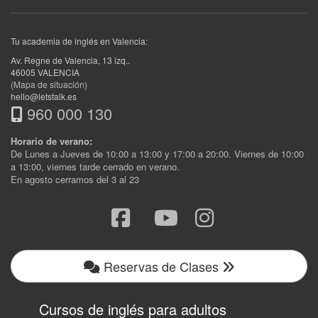
Tu academia de inglés en Valencia:
Av. Regne de Valencia, 13 izq.
.
46005
VALENCIA
(Mapa de situación)
hello@letstalk.es
960 000 130
Horario de verano:
De Lunes a Jueves de 10:00 a 13:00 y 17:00 a 20:00. Viernes de 10:00
a 13:00, viernes tarde cerrado en verano.
En agosto cerramos del 3 al 23
Reservas de Clases
Cursos de inglés para adultos