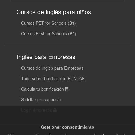
Cursos de inglés para niños
Cursos PET for Schools (B1)
Cursos First for Schools (B2)
Inglés para Empresas
Cursos de inglés para Empresas
Todo sobre bonificación FUNDAE
Calcula tu bonificación
Solicitar presupuesto
Login empresas
Gestionar consentimiento